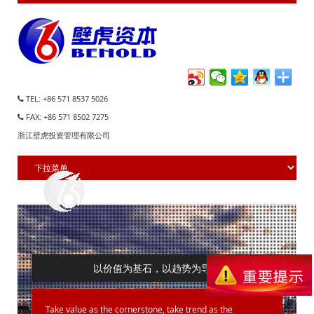
TEL: +86 571 8537 5026
FAX: +86 571 8502 7275
浙江壁虎投资管理有限公司
以价值为基石，以趋势为导向
Take value as the cornerstone, take trend as the