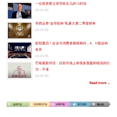
一位投资家父亲写给女儿的12封信
(26-04-30)
华西证券“金华彩杯”私募大赛二季度榜单
(26-04-30)
影院重启！企业与消费者都很期待，A、H股反响
各异
(26-04-30)
芒格最新对话：目前市场上有很多愚蠢和错误的行
为，不谨
(26-04-30)
Read more →