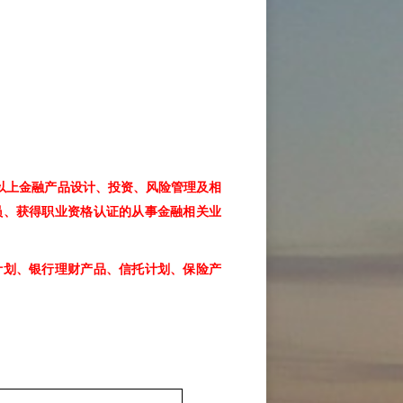
年以上金融产品设计、投资、风险管理及相
员、获得职业资格认证的从事金融相关业
计划、银行理财产品、信托计划、保险产