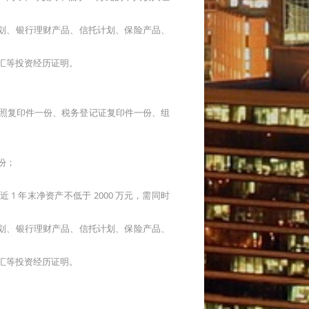
、银行理财产品、信托计划、保险产品、
外汇等投资经历证明。
执照复印件一份、税务登记证复印件一份、组
份；
 1 年末净资产不低于 2000 万元，需同时
、银行理财产品、信托计划、保险产品、
外汇等投资经历证明。