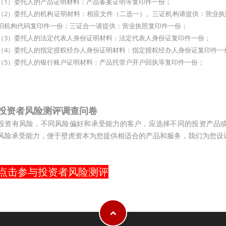
（1）委托人的产品证明材料：产品备案证明等复印件一份；
（2）委托人的机构证明材料：相应文件（二选一）。三证机构请提供：营业
织机构代码复印件一份；三证合一请提供：营业执照复印件一份；
（3）委托人的法定代表人身份证明材料：法定代表人身份证复印件一份；
（4）委托人的指定授权经办人身份证明材料：指定授权经办人身份证复印件一
（5）委托人的银行账户证明材料：产品托管户开户回执等复印件一份；
投资者风险测评调查问卷
投资有风险，不同风险偏好和承受能力的客户，应选择不同的投资产品
风险承受能力，便于壁虎资本为您提供相适合的产品和服务，我们为您设
点击参与投资者风险测评