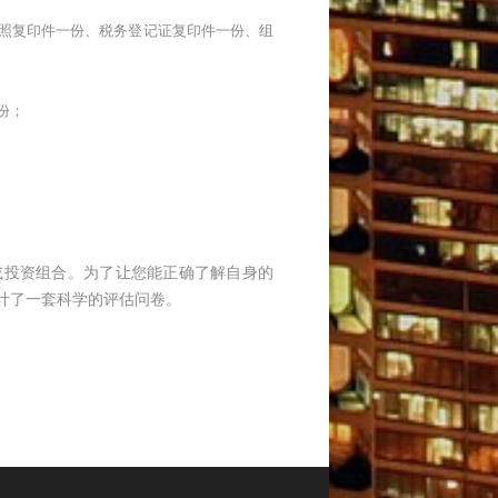
执照复印件一份、税务登记证复印件一份、组
份；
或投资组合。为了让您能正确了解自身的
计了一套科学的评估问卷。